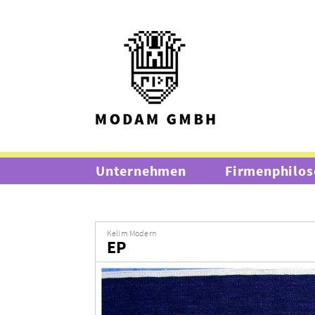
Unternehmen
Firmenphilos
Kelim Modern
EP