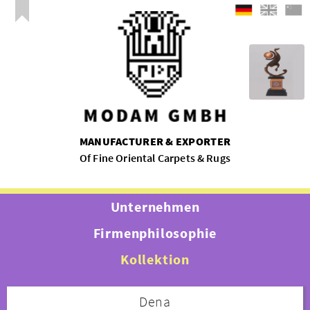
MANUFACTURER & EXPORTER
Of Fine Oriental Carpets & Rugs
Unternehmen
Firmenphilosophie
Kollektion
Dena