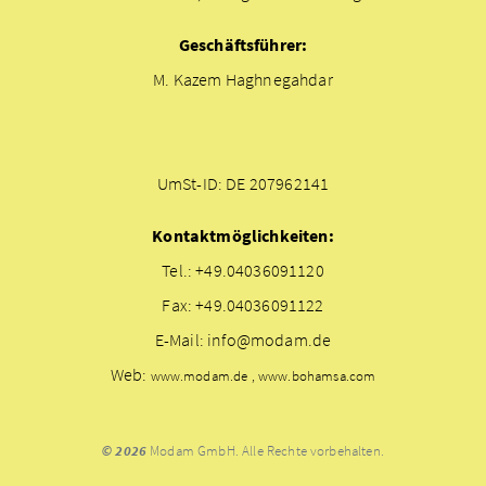
Geschäftsführer:
M. Kazem Haghnegahdar
UmSt-ID: DE 207962141
Kontaktmöglichkeiten:
Tel.: +49.04036091120
Fax: +49.04036091122
E-Mail: info@modam.de
Web:
www.modam.de , www.bohamsa.com
© 2026
Modam GmbH. Alle Rechte vorbehalten.