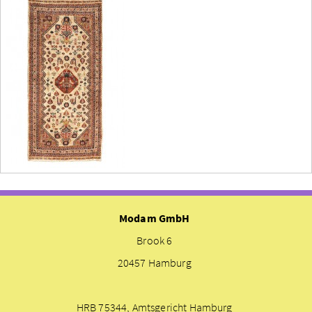
Modam GmbH
Brook 6
20457 Hamburg
HRB 75344, Amtsgericht Hamburg