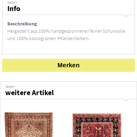
Sedeh
Info
Beschreibung
Hergestellt aus 100% handgesponnener feiner Schurwolle
und 100% ökologischen Pflanzenfarben.
Merken
Sedeh
weitere Artikel