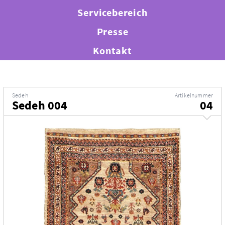
Servicebereich
Presse
Kontakt
Sedeh
Artikelnummer
Sedeh 004
04