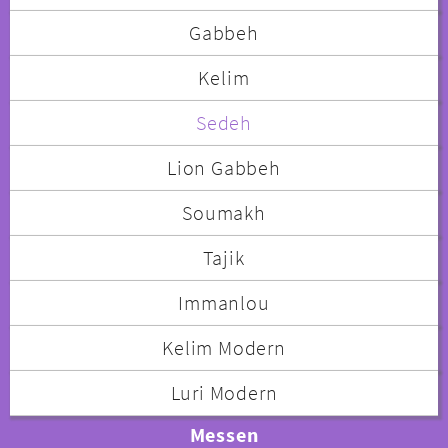
Gabbeh
Kelim
Sedeh
Lion Gabbeh
Soumakh
Tajik
Immanlou
Kelim Modern
Luri Modern
Messen