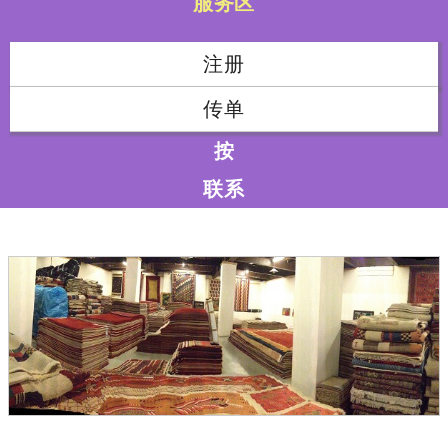
服务区
注册
传单
按
联系