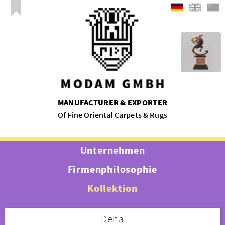
MANUFACTURER & EXPORTER
Of Fine Oriental Carpets & Rugs
Unternehmen
Firmenphilosophie
Kollektion
Dena