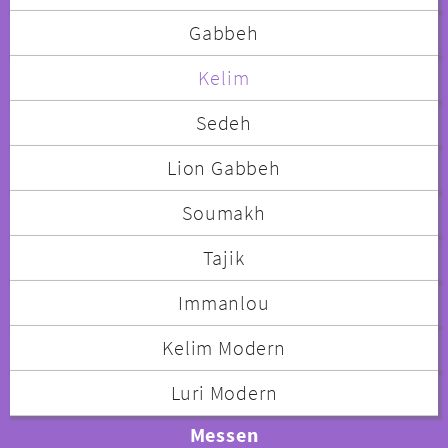
Gabbeh
Kelim
Sedeh
Lion Gabbeh
Soumakh
Tajik
Immanlou
Kelim Modern
Luri Modern
Messen