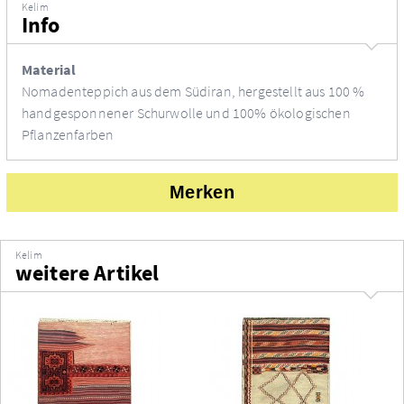
Kelim
Info
Material
Nomadenteppich aus dem Südiran, hergestellt aus 100 %
handgesponnener Schurwolle und 100% ökologischen
Pflanzenfarben
Merken
Kelim
weitere Artikel