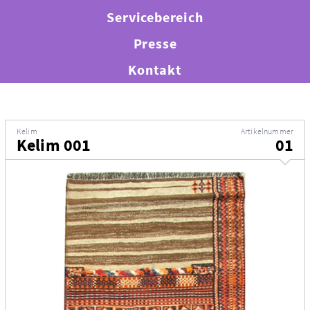
Servicebereich
Presse
Kontakt
Kelim
Artikelnummer
Kelim 001
01