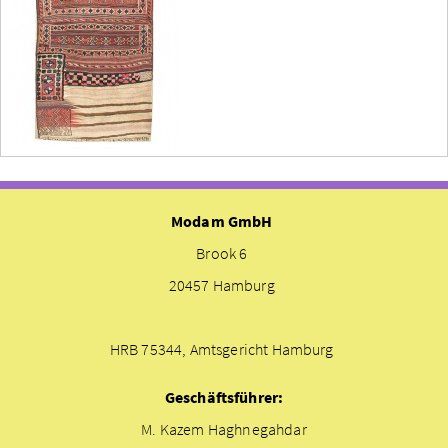
Modam GmbH
Brook 6
20457 Hamburg
HRB 75344, Amtsgericht Hamburg
Geschäftsführer:
M. Kazem Haghnegahdar