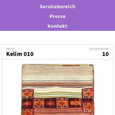
Servicebereich
Presse
Kontakt
Kelim
Artikelnummer
Kelim 010
10