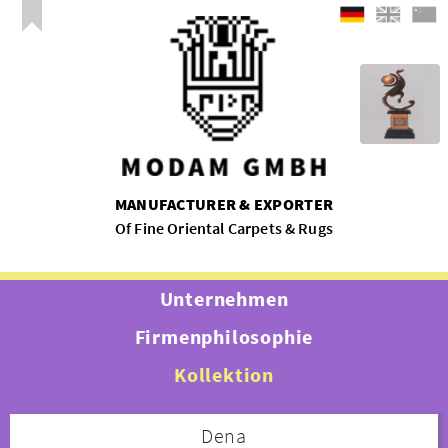
MANUFACTURER & EXPORTER
Of Fine Oriental Carpets & Rugs
Unternehmen
Firmenphilosophie
Kollektion
Dena