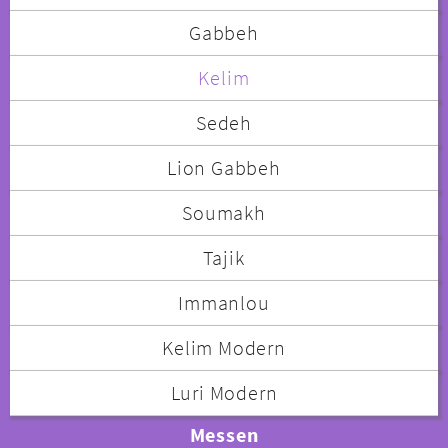
Gabbeh
Kelim
Sedeh
Lion Gabbeh
Soumakh
Tajik
Immanlou
Kelim Modern
Luri Modern
Messen