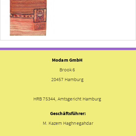
Modam GmbH
Brook 6
20457 Hamburg
HRB 75344, Amtsgericht Hamburg
Geschäftsführer:
M. Kazem Haghnegahdar