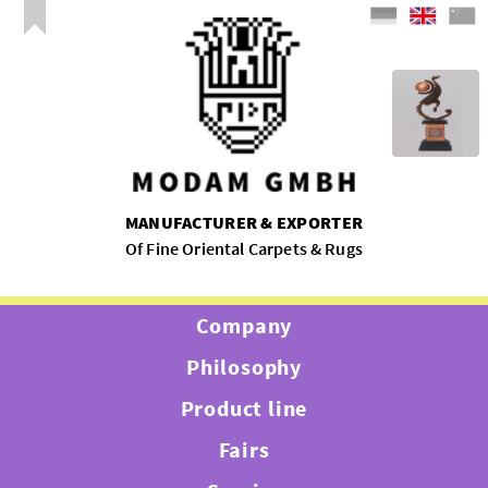
MANUFACTURER & EXPORTER
Of Fine Oriental Carpets & Rugs
Company
Philosophy
Product line
Fairs