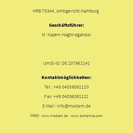
HRB 75344, Amtsgericht Hamburg
Geschäftsführer:
M. Kazem Haghnegahdar
UmSt-ID: DE 207962141
Kontaktmöglichkeiten:
Tel.: +49.04036091120
Fax: +49.04036091122
E-Mail: info@modam.de
Web:
www.modam.de , www.bohamsa.com