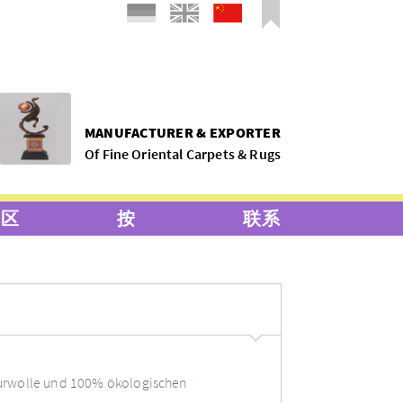
MANUFACTURER & EXPORTER
Of Fine Oriental Carpets & Rugs
务区
按
联系
rwolle und 100% ökologischen