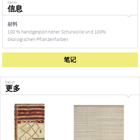
Kelim
信息
材料
100 % handgesponnener Schurwolle und 100%
ökologischen Pflanzenfarben
笔记
Kelim
更多