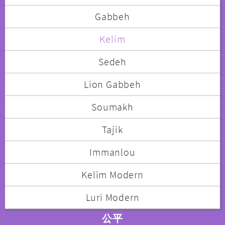
Gabbeh
Kelim
Sedeh
Lion Gabbeh
Soumakh
Tajik
Immanlou
Kelim Modern
Luri Modern
公平