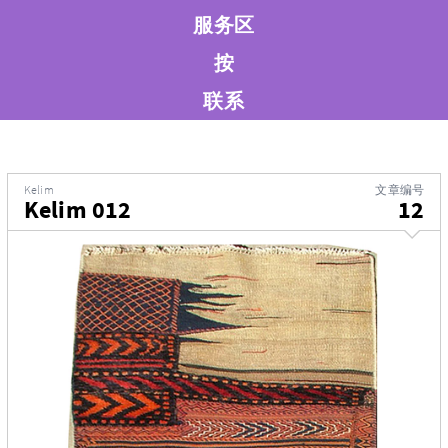
服务区
按
联系
Kelim
文章编号
Kelim 012
12