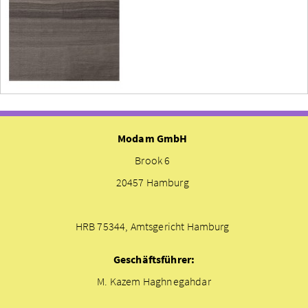
Modam GmbH
Brook 6
20457 Hamburg
HRB 75344, Amtsgericht Hamburg
Geschäftsführer:
M. Kazem Haghnegahdar