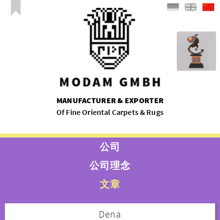
MANUFACTURER & EXPORTER
Of Fine Oriental Carpets & Rugs
公司
公司理念
文章
Dena