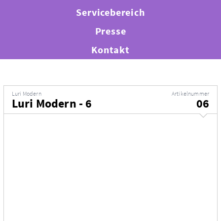
Servicebereich
Presse
Kontakt
Luri Modern
Artikelnummer
Luri Modern - 6
06