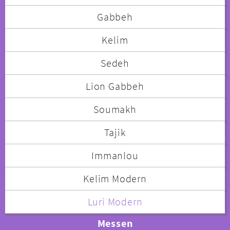
Gabbeh
Kelim
Sedeh
Lion Gabbeh
Soumakh
Tajik
Immanlou
Kelim Modern
Luri Modern
Messen