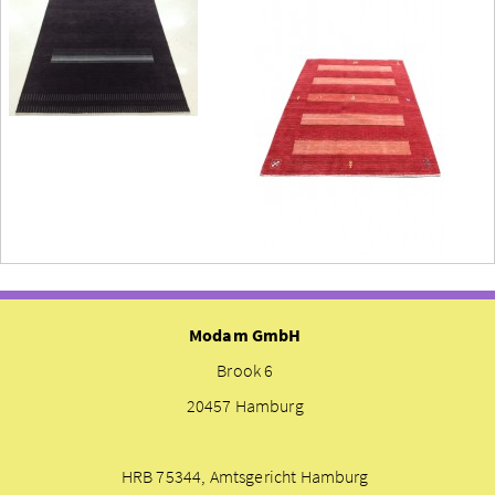
Modam GmbH
Brook 6
20457 Hamburg
HRB 75344, Amtsgericht Hamburg