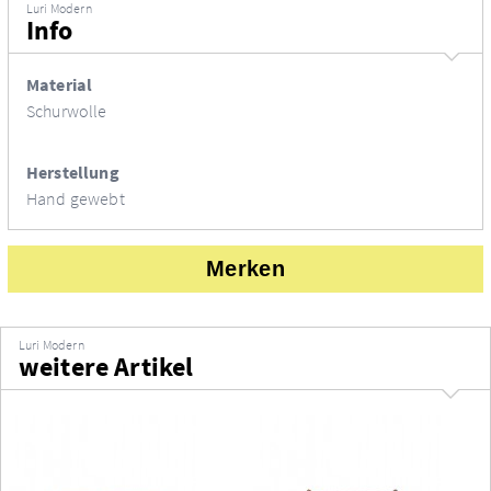
Luri Modern
Info
Material
Schurwolle
Herstellung
Hand gewebt
Merken
Luri Modern
weitere Artikel