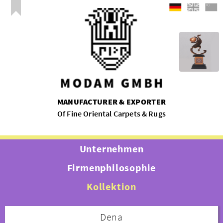
MANUFACTURER & EXPORTER
Of Fine Oriental Carpets & Rugs
Unternehmen
Firmenphilosophie
Kollektion
Dena