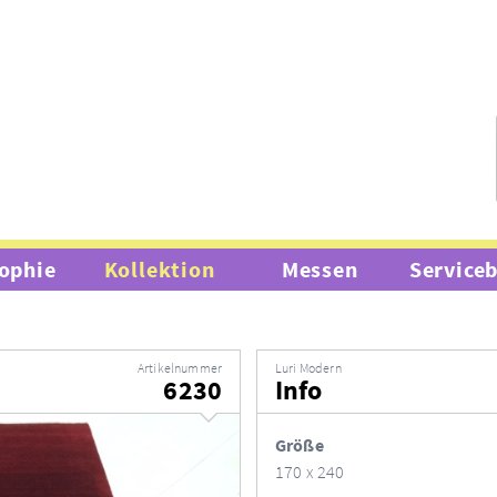
ophie
Kollektion
Messen
Service
Artikelnummer
Luri Modern
6230
Info
Größe
170 x 240